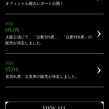
オフィシャル稽古レポート公開！
2025
08.08
大阪公演にて、「注釈付S席」、「注釈付B席」の
販売が決定しました。
2025
07.04
見切れ席、立見券の販売が決定しました。
VIEW ALL