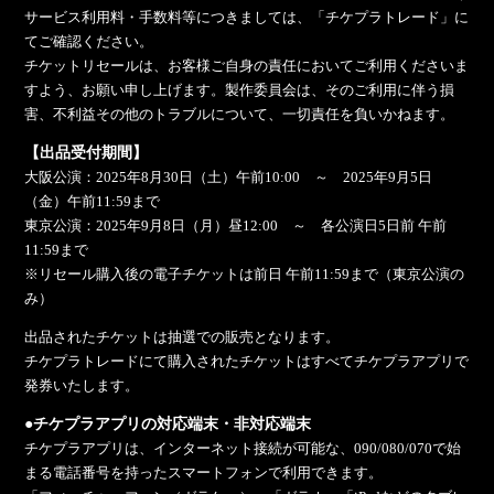
サービス利用料・手数料等につきましては、「チケプラトレード」に
てご確認ください。
チケットリセールは、お客様ご自身の責任においてご利用くださいま
すよう、お願い申し上げます。製作委員会は、そのご利用に伴う損
害、不利益その他のトラブルについて、一切責任を負いかねます。
【出品受付期間】
大阪公演：2025年8月30日（土）午前10:00 ～ 2025年9月5日
（金）午前11:59まで
東京公演：2025年9月8日（月）昼12:00 ～ 各公演日5日前 午前
11:59まで
※リセール購入後の電子チケットは前日 午前11:59まで（東京公演の
み）
出品されたチケットは抽選での販売となります。
チケプラトレードにて購入されたチケットはすべてチケプラアプリで
発券いたします。
●チケプラアプリの対応端末・非対応端末
チケプラアプリは、インターネット接続が可能な、090/080/070で始
まる電話番号を持ったスマートフォンで利用できます。