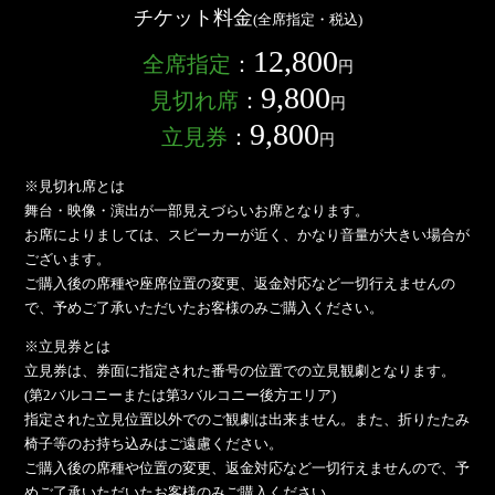
チケット料金
(全席指定・税込)
12,800
全席指定
：
円
9,800
見切れ席
：
円
9,800
立見券
：
円
※見切れ席とは
舞台・映像・演出が一部見えづらいお席となります。
お席によりましては、スピーカーが近く、かなり音量が大きい場合が
ございます。
ご購入後の席種や座席位置の変更、返金対応など一切行えませんの
で、予めご了承いただいたお客様のみご購入ください。
※立見券とは
立見券は、券面に指定された番号の位置での立見観劇となります。
(第2バルコニーまたは第3バルコニー後方エリア)
指定された立見位置以外でのご観劇は出来ません。また、折りたたみ
椅子等のお持ち込みはご遠慮ください。
ご購入後の席種や位置の変更、返金対応など一切行えませんので、予
めご了承いただいたお客様のみご購入ください。