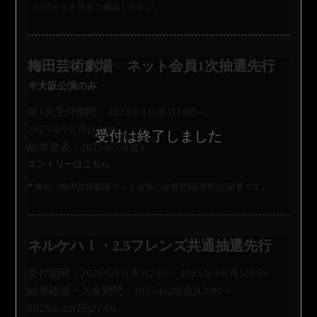
公式サイト等をご確認ください。
梅田芸術劇場 ネット会員1次抽選先行
※大阪公演のみ
第1次受付期間：2025/6/11(水)11:00～
2025/6/16(月)11:00
結果発表：2025/6/20(金)
エントリーはこちら
事前に梅田芸術劇場ネット会員の会員登録(有料)が必要です。
ネルケハ！・2.5フレンズ共通抽選先行
受付期間：2025/6/11(水)12:00～2025/6/16(月)23:59
結果確認・入金期間：2025/6/20(金)12:00～
2025/6/22(日)21:00