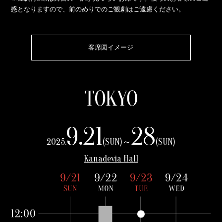
惑となりますので、前のめりでのご観劇はご遠慮ください。
客席図イメージ
9.21
28
2025.
(SUN)～
(SUN)
Kanadevia Hall