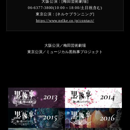
大阪公演：[梅田芸術劇場]
06-6377-3800(10:00～18:00/土日祝含む)
東京公演：[ネルケプランニング]
https://www.nelke.co.jp/contact/
大阪公演／梅田芸術劇場
東京公演／ミュージカル黒執事プロジェクト