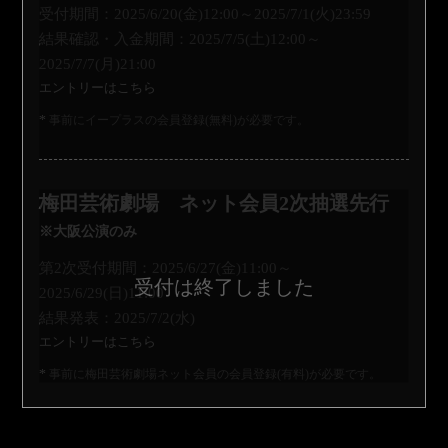
受付期間：2025/6/20(金)12:00～2025/7/1(火)23:59
結果確認・入金期間：2025/7/5(土)12:00～
2025/7/7(月)21:00
エントリーはこちら
事前にイープラスの会員登録(無料)が必要です。
梅田芸術劇場 ネット会員2次抽選先行
※大阪公演のみ
第2次受付期間：2025/6/27(金)11:00～
2025/6/29(日)11:00
結果発表：2025/7/2(水)
エントリーはこちら
事前に梅田芸術劇場ネット会員の会員登録(有料)が必要です。