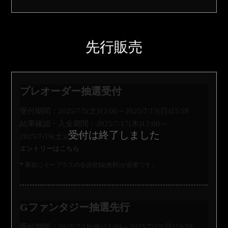
先行販売
プレオーダー抽選受付
受付期間：2025/7/5(土)12:00～2025/7/13(日)23:59
結果確認・入金期間：2025/7/17(木)12:00～
2025/7/19(土)21:00
エントリーはこちら
事前にイープラスの会員登録(無料)が必要です。
Gファンタジー抽選先行
受付期間：2025/7/18(金)12:00～2025/7/27(日)23:59