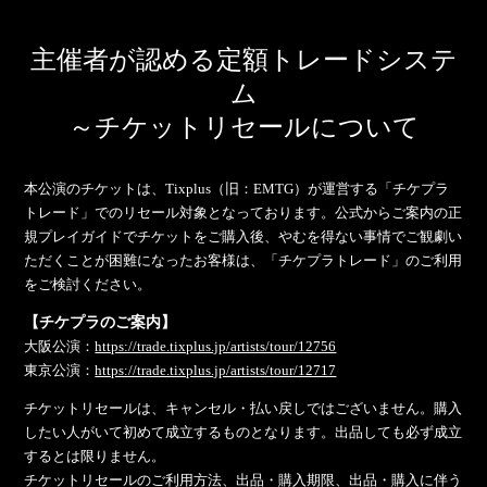
主催者が認める定額トレードシステ
ム
～チケットリセールについて
本公演のチケットは、Tixplus（旧：EMTG）が運営する「チケプラ
トレード」でのリセール対象となっております。公式からご案内の正
規プレイガイドでチケットをご購入後、やむを得ない事情でご観劇い
ただくことが困難になったお客様は、「チケプラトレード」のご利用
をご検討ください。
【チケプラのご案内】
大阪公演：
https://trade.tixplus.jp/artists/tour/12756
東京公演：
https://trade.tixplus.jp/artists/tour/12717
チケットリセールは、キャンセル・払い戻しではございません。購入
したい人がいて初めて成立するものとなります。出品しても必ず成立
するとは限りません。
チケットリセールのご利用方法、出品・購入期限、出品・購入に伴う