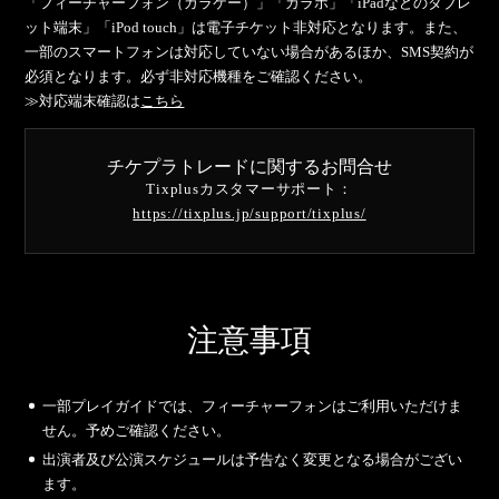
「フィーチャーフォン（ガラケー）」「ガラホ」「iPadなどのタブレ
ット端末」「iPod touch」は電子チケット非対応となります。また、
一部のスマートフォンは対応していない場合があるほか、SMS契約が
必須となります。必ず非対応機種をご確認ください。
≫対応端末確認は
こちら
チケプラトレードに関するお問合せ
Tixplusカスタマーサポート：
https://tixplus.jp/support/tixplus/
注意事項
一部プレイガイドでは、フィーチャーフォンはご利用いただけま
せん。予めご確認ください。
出演者及び公演スケジュールは予告なく変更となる場合がござい
ます。