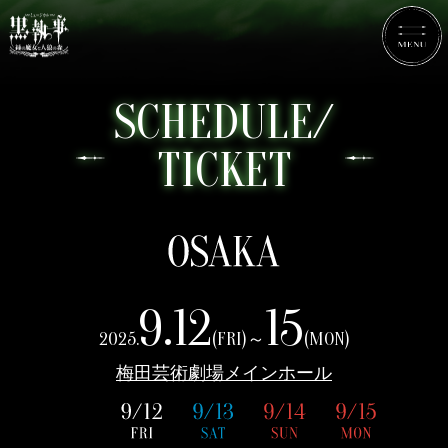
SCHEDULE/
TICKET
9.12
15
2025.
(FRI)～
(MON)
梅田芸術劇場メインホール